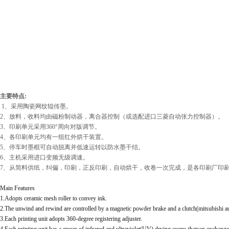
主要特点:
1、采用陶瓷网纹辊传墨。
2、放料，收料均由磁粉制动器，离合器控制（或选配进口三菱自动张力控制器）。
3、印刷单元采用360°周向对版调节。
4、各印刷单元均有一组红外烘干装置。
5、停车时墨棍可自动脱离并低速运转以防水墨干结。
6、主机采用进口变频无级调速。
7、从简料供纸，纠偏，印刷，正反印刷，自动烘干，收卷一次完成，是各印刷厂印
Main Features
1.Adopts ceramic mesh roller to convey ink.
2.The unwind and rewind are controlled by a magnetic powder brake and a clutch(mitsubishi auto
3.Each printing unit adopts 360-degree registering adjuster.