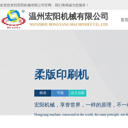
欢迎您来到宏阳机械有限公司官网，我们将竭诚为您服务！
温州宏阳机械有限公司
首
WENZHOU HONGYANG MACHINERY CO., LTD
柔版印刷机
精准
可靠
自主创新
宏阳机械，享誉世界，
一样的原理，不一
Hongyang machine, renowned in the world, the same principle, not th